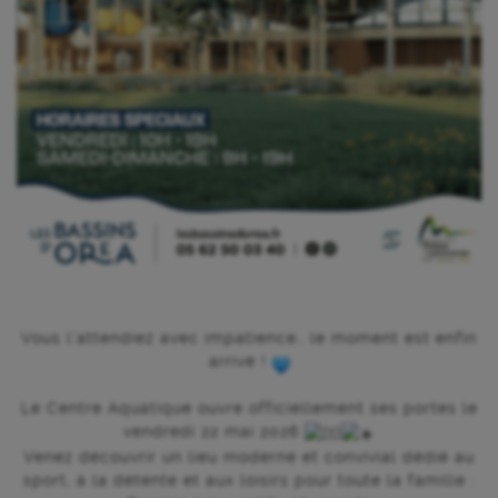
Vous l’attendiez avec impatience… le moment est enfin
arrivé !
Le Centre Aquatique ouvre officiellement ses portes le
vendredi 22 mai 2026
Venez découvrir un lieu moderne et convivial dédié au
sport, à la détente et aux loisirs pour toute la famille :