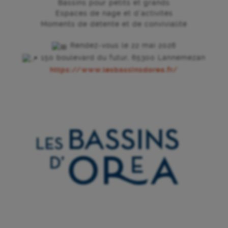
Bassins pour petits et grands
Espaces de nage et d’activités
Moments de détente et de convivialité
Rendez-vous le 22 mai 2026
150 boulevard du futur, 65300 Lannemezan
https://www.lesbassinsdorea.fr/