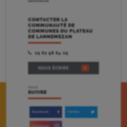
lannemezan
CONTACTER LA
COMMUNAUTÉ DE
COMMUNES DU PLATEAU
DE LANNEMEZAN
05 62 98 84 09
NOUS ÉCRIRE
NOUS
SUIVRE
Facebook
Twitter
Instagram