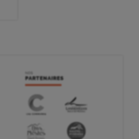
NOS
PARTENAIRES