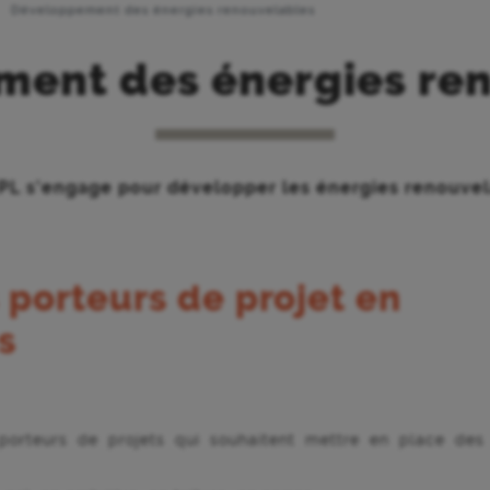
Développement des énergies renouvelables
ent des énergies re
PL s’engage pour développer les énergies renouvel
orteurs de projet en
s
rteurs de projets qui souhaitent mettre en place des 