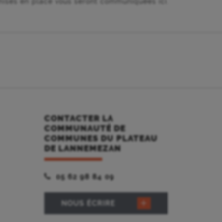
ises en place vous seront communiquées ici.
CONTACTER LA
COMMUNAUTÉ DE
COMMUNES DU PLATEAU
DE LANNEMEZAN
05 62 98 84 09
NOUS ÉCRIRE