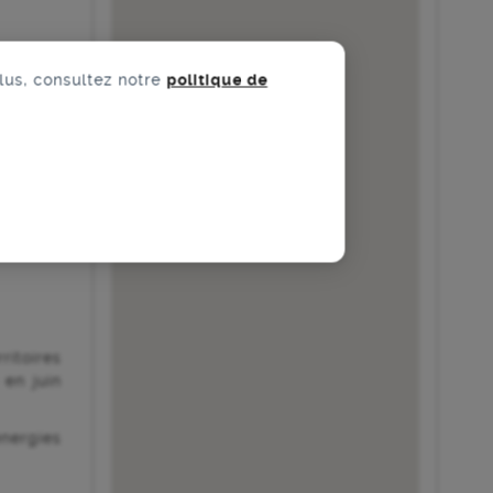
plus, consultez notre
politique de
ritoires
 en juin
énergies